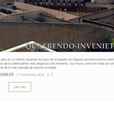
 pero en su interior, resuenan los ecos de un pasado con algunos acontecimientos real
nos de los delincuentes más peligrosos del momento. Sus muros, como en todas las cár
arte de lo más malvado de nuestra sociedad.…
 CARLOS
27 noviembre, 2022
8
Leer más