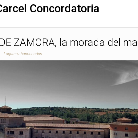
Carcel Concordatoria
DE ZAMORA, la morada del ma
Lugares abandonados