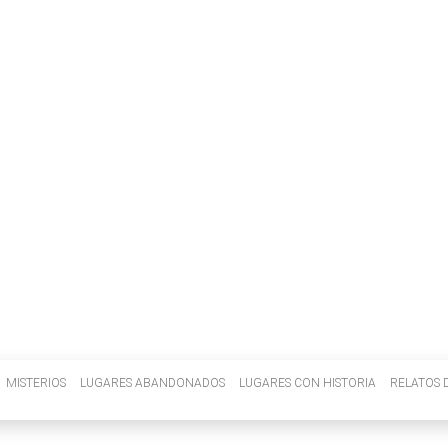
INVENIETIS
MISTERIOS
LUGARES ABANDONADOS
LUGARES CON HISTORIA
RELATOS D