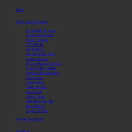
Quaerendo Invenietis
Quaerendo Invenietis
Inicio
Webs recomendadas
La Mochila de Laura
Rutas Misteriosas
Óscar Fábrega
OVNISPAIN
Vallisoletvm
VALLADOLID WEB
Cuarto Milenio
Mundo Parapsicologico
Gruta de las Pierdas
Pueblos Deshabitados
Nacho Áres
Javier Sierra
Clara Tahoces
Xavi Bonet
Carlos Mesa
Marcelino Requejo
Iker Jimenez
Angel del Pozo
Rennes-le-Chateau
Misterios