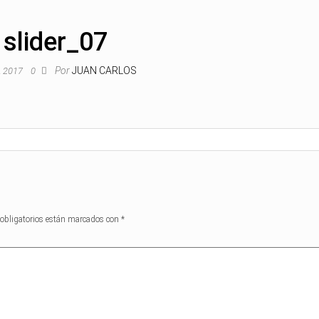
slider_07
Por
JUAN CARLOS
o, 2017
0
obligatorios están marcados con
*