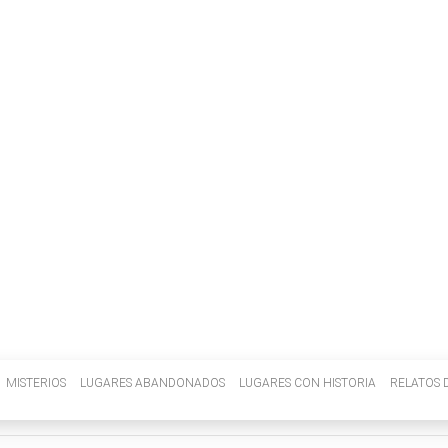
INVENIETIS
MISTERIOS
LUGARES ABANDONADOS
LUGARES CON HISTORIA
RELATOS D