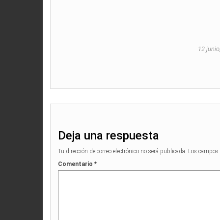
12 juni
Deja una respuesta
Tu dirección de correo electrónico no será publicada.
Los campos 
Comentario
*