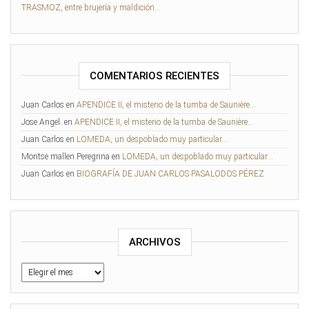
TRASMOZ, entre brujería y maldición…
COMENTARIOS RECIENTES
Juan Carlos
en
APENDICE II, el misterio de la tumba de Saunière…
Jose Angel.
en
APENDICE II, el misterio de la tumba de Saunière…
Juan Carlos
en
LOMEDA, un despoblado muy particular…
Montse mallen Peregrina
en
LOMEDA, un despoblado muy particular…
Juan Carlos
en
BIOGRAFÍA DE JUAN CARLOS PASALODOS PÉREZ
ARCHIVOS
Archivos