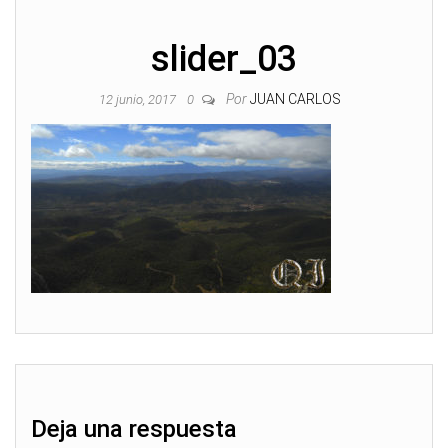
slider_03
Por
JUAN CARLOS
12 junio, 2017
0
Deja una respuesta