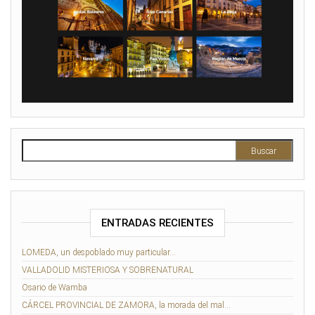
Buscar:
ENTRADAS RECIENTES
LOMEDA, un despoblado muy particular…
VALLADOLID MISTERIOSA Y SOBRENATURAL
Osario de Wamba
CÁRCEL PROVINCIAL DE ZAMORA, la morada del mal…