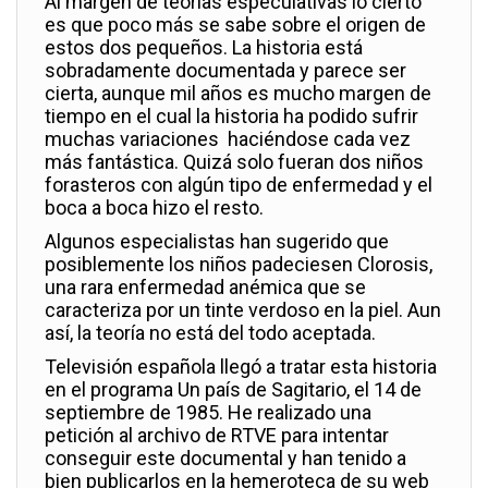
Al margen de teorías especulativas lo cierto
es que poco más se sabe sobre el origen de
estos dos pequeños. La historia está
sobradamente documentada y parece ser
cierta, aunque mil años es mucho margen de
tiempo en el cual la historia ha podido sufrir
muchas variaciones haciéndose cada vez
más fantástica. Quizá solo fueran dos niños
forasteros con algún tipo de enfermedad y el
boca a boca hizo el resto.
Algunos especialistas han sugerido que
posiblemente los niños padeciesen Clorosis,
una rara enfermedad anémica que se
caracteriza por un tinte verdoso en la piel. Aun
así, la teoría no está del todo aceptada.
Televisión española llegó a tratar esta historia
en el programa Un país de Sagitario, el 14 de
septiembre de 1985. He realizado una
petición al archivo de RTVE para intentar
conseguir este documental y han tenido a
bien publicarlos en la hemeroteca de su web