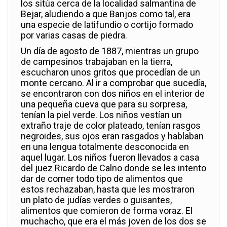
los sitúa cerca de la localidad salmantina de
Bejar, aludiendo a que Banjos como tal, era
una especie de latifundio o cortijo formado
por varias casas de piedra.
Un día de agosto de 1887, mientras un grupo
de campesinos trabajaban en la tierra,
escucharon unos gritos que procedían de un
monte cercano. Al ir a comprobar que sucedía,
se encontraron con dos niños en el interior de
una pequeña cueva que para su sorpresa,
tenían la piel verde. Los niños vestían un
extraño traje de color plateado, tenían rasgos
negroides, sus ojos eran rasgados y hablaban
en una lengua totalmente desconocida en
aquel lugar. Los niños fueron llevados a casa
del juez Ricardo de Calno donde se les intento
dar de comer todo tipo de alimentos que
estos rechazaban, hasta que les mostraron
un plato de judías verdes o guisantes,
alimentos que comieron de forma voraz. El
muchacho, que era el más joven de los dos se