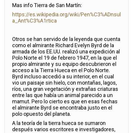
Mas info Tierra de San Martín:
https://es.wikipedia.org/wiki/Pen%C3%ADnsul
a_Ant%C3%A1rtica
Otros se han servido de la leyenda que cuenta
como el almirante Richard Evelyn Byrd de la
armada de los EE.UU. realizó una expedición al
Polo Norte el 19 de febrero 1947, en la que el
propio almirante y su equipo descubrieron el
acceso a la Tierra Hueca en el Polo Norte.
Byrd incluso accedió a su interior, en el cual
vio un paisaje sin hielo, con montañas, lagos,
ríos, una gran vegetación y extrañas criaturas
entre las que había un animal parecido a un
mamut. Pero lo cierto es que en esas fechas
el almirante Byrd se encontraba justo en el
polo opuesto del planeta.
A la teoría de la tierra hueca se sumaron
después varios escritores e investigadores,