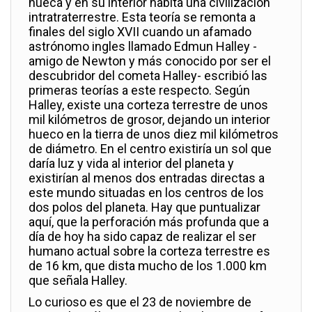
hueca y en su interior habita una civilización
intratraterrestre. Esta teoría se remonta a
finales del siglo XVII cuando un afamado
astrónomo ingles llamado Edmun Halley -
amigo de Newton y más conocido por ser el
descubridor del cometa Halley- escribió las
primeras teorías a este respecto. Según
Halley, existe una corteza terrestre de unos
mil kilómetros de grosor, dejando un interior
hueco en la tierra de unos diez mil kilómetros
de diámetro. En el centro existiría un sol que
daría luz y vida al interior del planeta y
existirían al menos dos entradas directas a
este mundo situadas en los centros de los
dos polos del planeta. Hay que puntualizar
aquí, que la perforación más profunda que a
día de hoy ha sido capaz de realizar el ser
humano actual sobre la corteza terrestre es
de 16 km, que dista mucho de los 1.000 km
que señala Halley.
Lo curioso es que el 23 de noviembre de