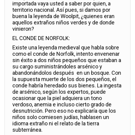
importada vaya usted a saber por quien, a
territorio nacional. Así pues, si damos por
buena la leyenda de Woolpit, ¿quienes eran
aquellos extraños niños verdes y de donde
vinieron?
EL CONDE DE NORFOLK:
Existe una leyenda medieval que habla sobre
como el conde de Norfolk, intento envenenar
sin éxito a dos niños pequeños que estaban a
su cargo suministrándoles arsénico y
abandonándolos después en un bosque. Con
la supuesta muerte de los dos pequeños, el
conde habría heredado sus bienes. La ingesta
de arsénico, según los expertos, puede
ocasionar que la piel adquiera un tono
verdoso, anemia e incluso cierto grado de
desnutrición. Pero eso no explicaría que los
niños solo comiesen judías, hablasen un
idioma extraño ni el relato de la tierra
subterránea.