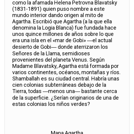
como la afamada Helena Petrovna Blavatsky
(1831-1891) quien puso nombre a este
mundo interior dando origen al mito de
Agartha. Escribió que Agartha (a la que ella
denomina la Logia Blanca) fue fundada hace
unos quince millones de años sobre lo que
era una isla en el «mar de Gobi» ―el actual
desierto de Gobi― donde aterrizaron los
Señores de la Llama, semidioses
provenientes del planeta Venus. Según
Madame Blavatsky, Agartha está formada por
varios continentes, océanos, montañas y ríos.
Shamballah es su ciudad central. Habría unas
cien colonias subterráneas debajo de la
Tierra, todas ―menos una― bastante cerca
de la superficie. ¿Serían originarios de una de
estas colonias los niños verdes?
Mapa Agartha