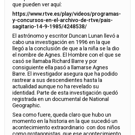
que pueden ver aquí:
https://www.rtve.es/play/videos/programas-
y-concursos-en-el-archivo-de-rtve/pais-
sagitario-14-9-1985/4248538/
El astrónomo y escritor Duncan Lunan llevó a
cabo una investigación en 1996 en la que
llegó a la conclusión de que a la niña se la dio
el nombre de Agnes. El Hombre con el que se
casó se llamaba Richard Barre y por
consiguiente ella pasó a llamarse Agnes
Barre. El investigador asegura que ha podido
rastrear a sus descendientes hasta la
actualidad aunque no ha revelado su
identidad. Parte de esta investigación quedó
registrada en un documental de National
Geographic.
Sea como fuere, queda claro que hubo un
momento en la historia en la que sucedió un
acontecimiento extraordinario con dos niños
como protagonistas, que ese acontecimiento