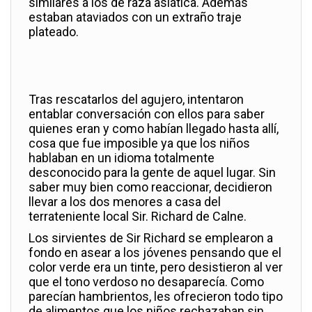
similares a los de raza asiática. Además
estaban ataviados con un extraño traje
plateado.
Tras rescatarlos del agujero, intentaron
entablar conversación con ellos para saber
quienes eran y como habían llegado hasta allí,
cosa que fue imposible ya que los niños
hablaban en un idioma totalmente
desconocido para la gente de aquel lugar. Sin
saber muy bien como reaccionar, decidieron
llevar a los dos menores a casa del
terrateniente local Sir. Richard de Calne.
Los sirvientes de Sir Richard se emplearon a
fondo en asear a los jóvenes pensando que el
color verde era un tinte, pero desistieron al ver
que el tono verdoso no desaparecía. Como
parecían hambrientos, les ofrecieron todo tipo
de alimentos que los niños rechazaban sin