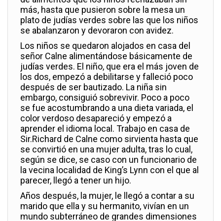
más, hasta que pusieron sobre la mesa un
plato de judías verdes sobre las que los niños
se abalanzaron y devoraron con avidez.
Los niños se quedaron alojados en casa del
señor Calne alimentándose básicamente de
judías verdes. El niño, que era el más joven de
los dos, empezó a debilitarse y falleció poco
después de ser bautizado. La niña sin
embargo, consiguió sobrevivir. Poco a poco
se fue acostumbrando a una dieta variada, el
color verdoso desapareció y empezó a
aprender el idioma local. Trabajo en casa de
Sir.Richard de Calne como sirvienta hasta que
se convirtió en una mujer adulta, tras lo cual,
según se dice, se caso con un funcionario de
la vecina localidad de King’s Lynn con el que al
parecer, llegó a tener un hijo.
Años después, la mujer, le llegó a contar a su
marido que ella y su hermanito, vivían en un
mundo subterráneo de grandes dimensiones