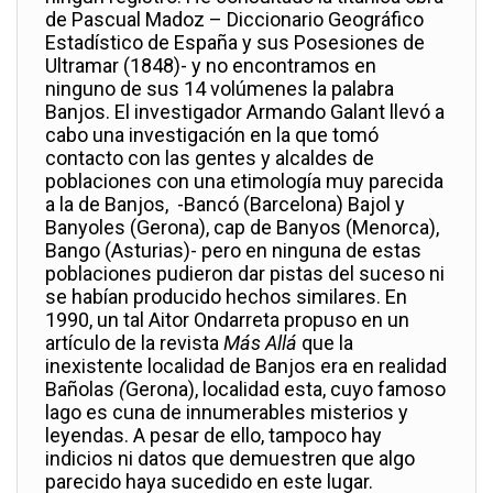
de Pascual Madoz – Diccionario Geográfico
Estadístico de España y sus Posesiones de
Ultramar (1848)- y no encontramos en
ninguno de sus 14 volúmenes la palabra
Banjos. El investigador Armando Galant llevó a
cabo una investigación en la que tomó
contacto con las gentes y alcaldes de
poblaciones con una etimología muy parecida
a la de Banjos, -Bancó (Barcelona) Bajol y
Banyoles (Gerona), cap de Banyos (Menorca),
Bango (Asturias)- pero en ninguna de estas
poblaciones pudieron dar pistas del suceso ni
se habían producido hechos similares. En
1990, un tal Aitor Ondarreta propuso en un
artículo de la revista
Más Allá
que la
inexistente localidad de Banjos era en realidad
Bañolas
(
Gerona), localidad esta, cuyo famoso
lago es cuna de innumerables misterios y
leyendas. A pesar de ello, tampoco hay
indicios ni datos que demuestren que algo
parecido haya sucedido en este lugar.