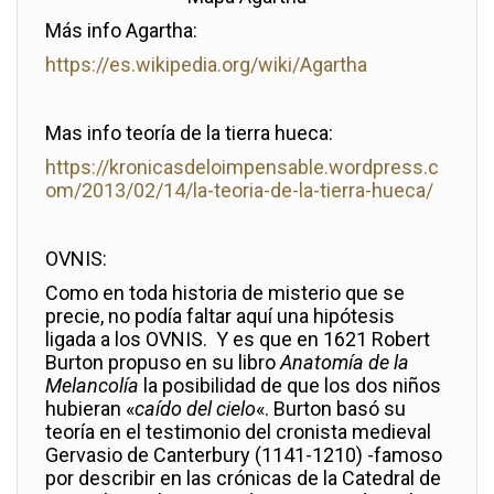
Más info Agartha:
https://es.wikipedia.org/wiki/Agartha
Mas info teoría de la tierra hueca:
https://kronicasdeloimpensable.wordpress.c
om/2013/02/14/la-teoria-de-la-tierra-hueca/
OVNIS:
Como en toda historia de misterio que se
precie, no podía faltar aquí una hipótesis
ligada a los OVNIS. Y es que en 1621 Robert
Burton propuso en su libro
Anatomía de la
Melancolía
la posibilidad de que los dos niños
hubieran «
caído del cielo
«. Burton basó su
teoría en el testimonio del cronista medieval
Gervasio de Canterbury (1141-1210) -famoso
por describir en las crónicas de la Catedral de