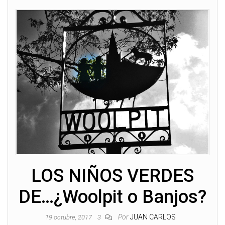
LOS NIÑOS VERDES
DE…¿Woolpit o Banjos?
Por
JUAN CARLOS
19 octubre, 2017
3