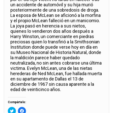
un accidente de automóvil y su hija murió
posteriormente de una sobredosis de droga.
La esposa de McLean se aficionó a la morfina
y el propio McLean falleció en un manicomio.
La joya pasó en herencia a sus nietos,
quienes lo vendieron dos años después a
Harry Winston, un comerciante en piedras
preciosas quien lo transfirió a la Smithsonian
Institution donde puede verse hoy en día en
su Museo Nacional de Historia Natural, donde
la maldición parece haber quedado
neutralizada, no sin antes cobrarse una última
victima. Evelyn McLean, una de las nietas
herederas de Ned McLean, fue hallada muerta
en su apartamento de Dallas el 13 de
diciembre de 1967 sin causa aparente a la
edad de veinticinco años.
Compártelo:
H
H