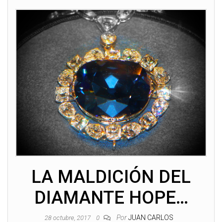
LA MALDICIÓN DEL
DIAMANTE HOPE…
Por
JUAN CARLOS
28 octubre, 2017
0