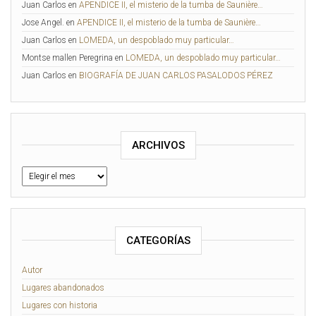
Juan Carlos
en
APENDICE II, el misterio de la tumba de Saunière…
Jose Angel.
en
APENDICE II, el misterio de la tumba de Saunière…
Juan Carlos
en
LOMEDA, un despoblado muy particular…
Montse mallen Peregrina
en
LOMEDA, un despoblado muy particular…
Juan Carlos
en
BIOGRAFÍA DE JUAN CARLOS PASALODOS PÉREZ
ARCHIVOS
CATEGORÍAS
Autor
Lugares abandonados
Lugares con historia