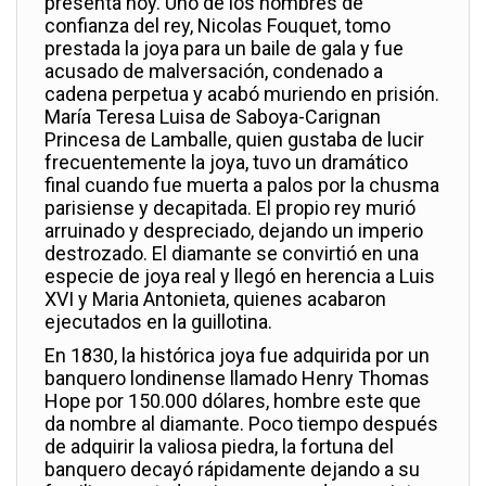
presenta hoy. Uno de los hombres de
confianza del rey, Nicolas Fouquet, tomo
prestada la joya para un baile de gala y fue
acusado de malversación, condenado a
cadena perpetua y acabó muriendo en prisión.
María Teresa Luisa de Saboya-Carignan
Princesa de Lamballe, quien gustaba de lucir
frecuentemente la joya, tuvo un dramático
final cuando fue muerta a palos por la chusma
parisiense y decapitada. El propio rey murió
arruinado y despreciado, dejando un imperio
destrozado. El diamante se convirtió en una
especie de joya real y llegó en herencia a Luis
XVI y Maria Antonieta, quienes acabaron
ejecutados en la guillotina.
En 1830, la histórica joya fue adquirida por un
banquero londinense llamado Henry Thomas
Hope por 150.000 dólares, hombre este que
da nombre al diamante. Poco tiempo después
de adquirir la valiosa piedra, la fortuna del
banquero decayó rápidamente dejando a su