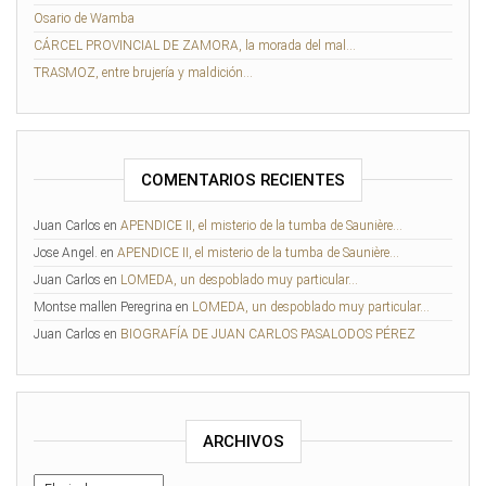
Osario de Wamba
CÁRCEL PROVINCIAL DE ZAMORA, la morada del mal…
TRASMOZ, entre brujería y maldición…
COMENTARIOS RECIENTES
Juan Carlos
en
APENDICE II, el misterio de la tumba de Saunière…
Jose Angel.
en
APENDICE II, el misterio de la tumba de Saunière…
Juan Carlos
en
LOMEDA, un despoblado muy particular…
Montse mallen Peregrina
en
LOMEDA, un despoblado muy particular…
Juan Carlos
en
BIOGRAFÍA DE JUAN CARLOS PASALODOS PÉREZ
ARCHIVOS
Archivos