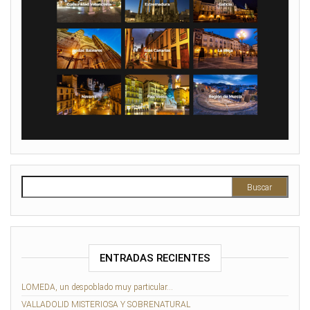
Buscar:
ENTRADAS RECIENTES
LOMEDA, un despoblado muy particular…
VALLADOLID MISTERIOSA Y SOBRENATURAL