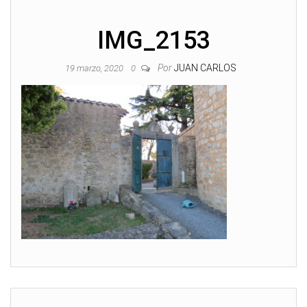
IMG_2153
Por
JUAN CARLOS
19 marzo, 2020
0