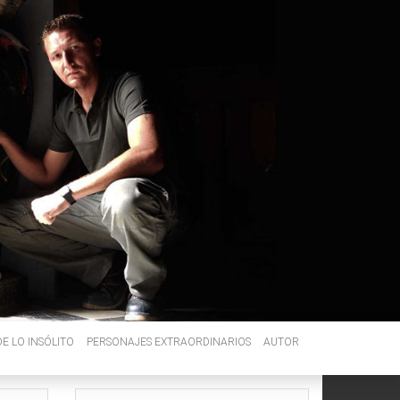
E LO INSÓLITO
PERSONAJES EXTRAORDINARIOS
AUTOR