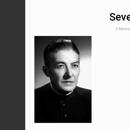
Sev
3 febrer