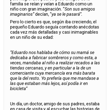
familia se reían y veían a Eduardo como un
niño con gran imaginación. “
Son sus amigos
imaginarios”
decían, “
ya se le pasará”.
Pero lo cierto es que, según iba creciendo, el
pequeño Eduardo seguía contando anécdotas
cada vez más detalladas y casi inimaginables
en un niño de su edad:
“Eduardo nos hablaba de cómo su mamá se
dedicaba a fabricar sombreros y como esta, a
veces, mandaba al niño a realizar recados a las
tiendas cercanas, y en particular a la de un
comerciante cuya mercancía era más barata
que la del resto. Yo prefería que me mandase a
las que estaban más lejos, así podía ir en
bicicleta”
Un día, un doctor, amigo de sus padres, estaba
en casa de visita y al escuchar las historias de