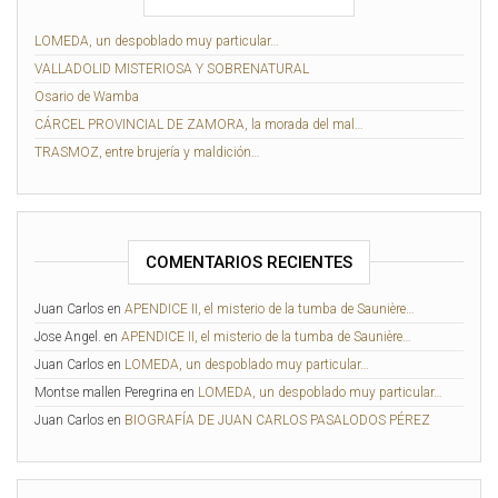
LOMEDA, un despoblado muy particular…
VALLADOLID MISTERIOSA Y SOBRENATURAL
Osario de Wamba
CÁRCEL PROVINCIAL DE ZAMORA, la morada del mal…
TRASMOZ, entre brujería y maldición…
COMENTARIOS RECIENTES
Juan Carlos
en
APENDICE II, el misterio de la tumba de Saunière…
Jose Angel.
en
APENDICE II, el misterio de la tumba de Saunière…
Juan Carlos
en
LOMEDA, un despoblado muy particular…
Montse mallen Peregrina
en
LOMEDA, un despoblado muy particular…
Juan Carlos
en
BIOGRAFÍA DE JUAN CARLOS PASALODOS PÉREZ