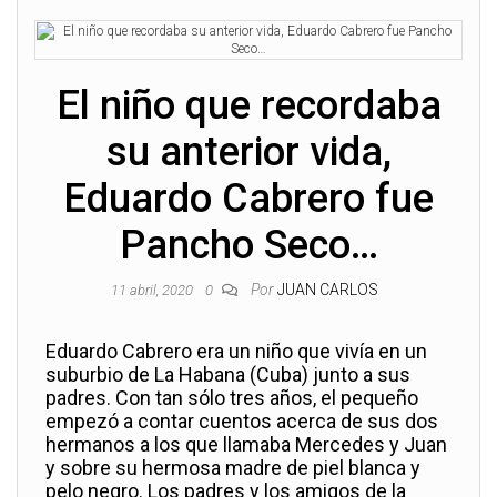
El niño que recordaba
su anterior vida,
Eduardo Cabrero fue
Pancho Seco…
Por
JUAN CARLOS
11 abril, 2020
0
Eduardo Cabrero era un niño que vivía en un
suburbio de La Habana (Cuba) junto a sus
padres. Con tan sólo tres años, el pequeño
empezó a contar cuentos acerca de sus dos
hermanos a los que llamaba Mercedes y Juan
y sobre su hermosa madre de piel blanca y
pelo negro. Los padres y los amigos de la