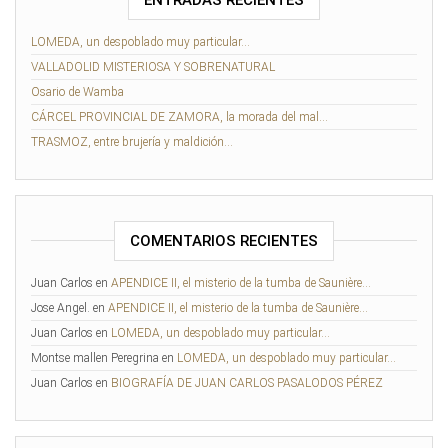
ENTRADAS RECIENTES
LOMEDA, un despoblado muy particular…
VALLADOLID MISTERIOSA Y SOBRENATURAL
Osario de Wamba
CÁRCEL PROVINCIAL DE ZAMORA, la morada del mal…
TRASMOZ, entre brujería y maldición…
COMENTARIOS RECIENTES
Juan Carlos
en
APENDICE II, el misterio de la tumba de Saunière…
Jose Angel.
en
APENDICE II, el misterio de la tumba de Saunière…
Juan Carlos
en
LOMEDA, un despoblado muy particular…
Montse mallen Peregrina
en
LOMEDA, un despoblado muy particular…
Juan Carlos
en
BIOGRAFÍA DE JUAN CARLOS PASALODOS PÉREZ