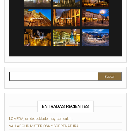
Buscar:
ENTRADAS RECIENTES
LOMEDA, un despoblado muy particular…
VALLADOLID MISTERIOSA Y SOBRENATURAL