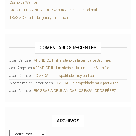
Osario de Wamba
CÁRCEL PROVINCIAL DE ZAMORA, la morada del mal…
TRASMOZ, entre brujería y maldición…
COMENTARIOS RECIENTES
Juan Carlos
en
APENDICE II, el misterio de la tumba de Saunière…
Jose Angel.
en
APENDICE II, el misterio de la tumba de Saunière…
Juan Carlos
en
LOMEDA, un despoblado muy particular…
Montse mallen Peregrina
en
LOMEDA, un despoblado muy particular…
Juan Carlos
en
BIOGRAFÍA DE JUAN CARLOS PASALODOS PÉREZ
ARCHIVOS
Archivos