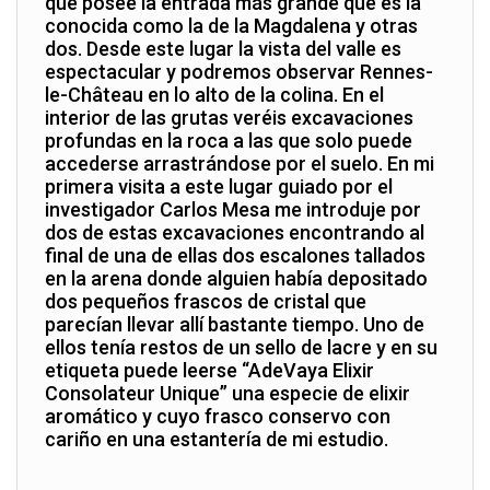
que posee la entrada más grande que es la
conocida como la de la Magdalena y otras
dos. Desde este lugar la vista del valle es
espectacular y podremos observar Rennes-
le-Château en lo alto de la colina. En el
interior de las grutas veréis excavaciones
profundas en la roca a las que solo puede
accederse arrastrándose por el suelo. En mi
primera visita a este lugar guiado por el
investigador Carlos Mesa me introduje por
dos de estas excavaciones encontrando al
final de una de ellas dos escalones tallados
en la arena donde alguien había depositado
dos pequeños frascos de cristal que
parecían llevar allí bastante tiempo. Uno de
ellos tenía restos de un sello de lacre y en su
etiqueta puede leerse “AdeVaya Elixir
Consolateur Unique” una especie de elixir
aromático y cuyo frasco conservo con
cariño en una estantería de mi estudio.