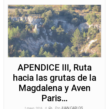
APENDICE III, Ruta
hacia las grutas de la
Magdalena y Aven
Paris…
Por
JUAN CARLOS
1 mayo, 2016
0