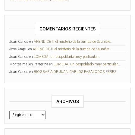
COMENTARIOS RECIENTES
Juan Carlos
en
APENDICE II, el misterio de la tumba de Saunière…
Jose Angel.
en
APENDICE II, el misterio de la tumba de Saunière…
Juan Carlos
en
LOMEDA, un despoblado muy particular…
Montse mallen Peregrina
en
LOMEDA, un despoblado muy particular…
Juan Carlos
en
BIOGRAFÍA DE JUAN CARLOS PASALODOS PÉREZ
ARCHIVOS